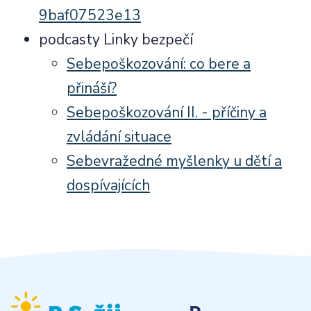
9baf07523e13
podcasty Linky bezpečí
Sebepoškozování: co bere a
přináší?
Sebepoškozování II. - příčiny a
zvládání situace
Sebevražedné myšlenky u dětí a
dospívajících