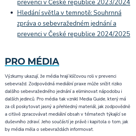
prevenci v České republice 2023/2024
Hledání světla v temnotě: Souhrnná
zpráva o sebevražedném jednání a
prevenci v České republice 2024/2025
PRO MÉDIA
Výzkumy ukazují, že média hrají klíčovou roli v prevenci
sebevražd. Zodpovědná mediální praxe může snížit riziko
dalšího sebevražedného jednání a eliminovat nápodobu i
dalších jedinců. Pro média tak vznikl Media Guide, který má
za cíl poskytovat jasný a přehledný materiál, jak zodpovědně
a citlivě zpracovávat mediální obsah v tématech týkající se
duševního zdraví. Jeho součástí je právě i kapitola o tom, jak
by média měla o sebevraždách informovat.