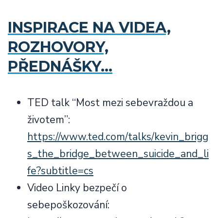
INSPIRACE NA VIDEA,
ROZHOVORY,
PŘEDNÁŠKY…
TED talk “Most mezi sebevraždou a
životem”:
https://www.ted.com/talks/kevin_brigg
s_the_bridge_between_suicide_and_li
fe?subtitle=cs
Video Linky bezpečí o
sebepoškozování: