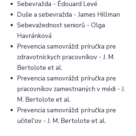
Sebevražda - Édouard Levé
Duše a sebevražda - James Hillman
Sebevažednost seniorů - Olga
Havránková
Prevencia samovrážd: príručka pre
zdravotníckych pracovníkov - J. M.
Bertolote et al.
Prevencia samovrážd: príručka pre
pracovníkov zamestnaných v médi - J.
M. Bertolote et al.
Prevencia samovrážd: príručka pre
učitel'ov - J. M. Bertolote et al.