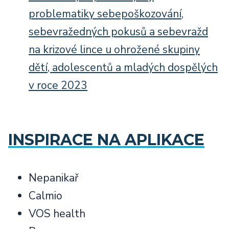
problematiky sebepoškozování,
sebevražedných pokusů a sebevražd
na krizové lince u ohrožené skupiny
dětí, adolescentů a mladých dospělých
v roce 2023
INSPIRACE NA APLIKACE
Nepanikař
Calmio
VOS health