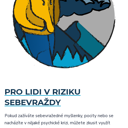
PRO LIDI V RIZIKU
SEBEVRAŽDY
Pokud zažíváte sebevražedné myšlenky, pocity nebo se
nacházíte v nějaké psychické krizi, můžete zkusit využít