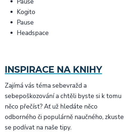
Pause
Kogito
Pause
Headspace
INSPIRACE NA KNIHY
Zajímá vás téma sebevražd a
sebepoškozování a chtěli byste si k tomu
něco přečíst? Ať už hledáte něco
odborného či populárně naučného, zkuste
se podívat na naše tipy.