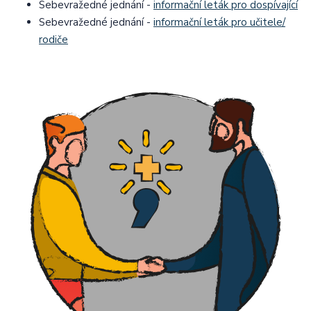
Sebevražedné jednání -
informační leták pro dospívající
Sebevražedné jednání -
informační leták pro učitele/
rodiče