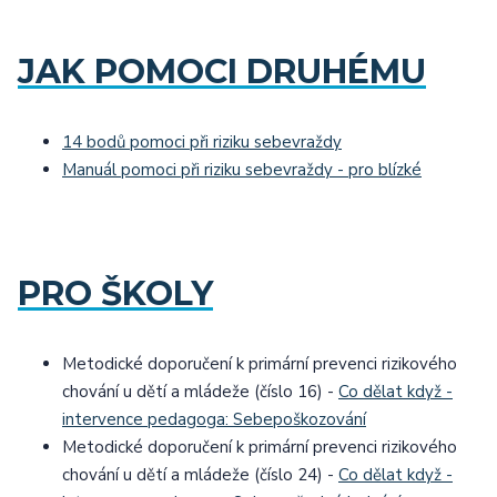
JAK POMOCI DRUHÉMU
14 bodů pomoci při riziku sebevraždy
Manuál pomoci při riziku sebevraždy - pro blízké
PRO ŠKOLY
Metodické doporučení k primární prevenci rizikového
chování u dětí a mládeže (číslo 16) -
Co dělat když -
intervence pedagoga: Sebepoškozování
Metodické doporučení k primární prevenci rizikového
chování u dětí a mládeže (číslo 24) -
Co dělat když -