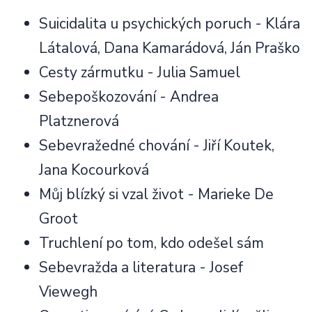
Suicidalita u psychických poruch - Klára
Látalová, Dana Kamarádová, Ján Praško
Cesty zármutku - Julia Samuel
Sebepoškozování - Andrea
Platznerová
Sebevražedné chování - Jiří Koutek,
Jana Kocourková
Můj blízký si vzal život -
Marieke De
Groot
Truchlení po tom, kdo odešel sám
Sebevražda a literatura - Josef
Viewegh