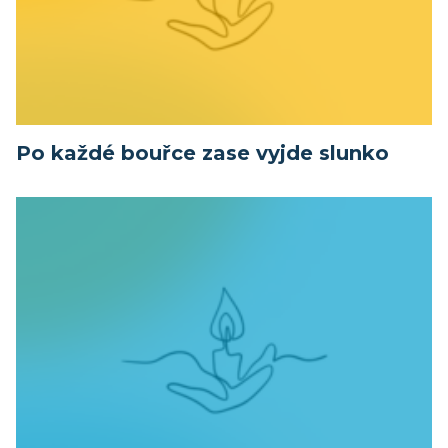
Po každé bouřce zase vyjde slunko