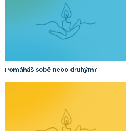
Pomáháš sobě nebo druhým?