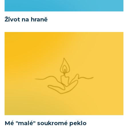
Život na hraně
Mé "malé" soukromé peklo