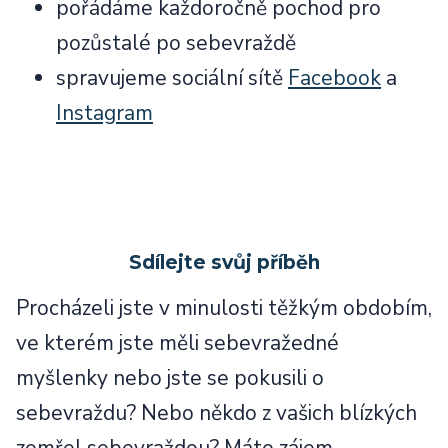
pořádáme každoročně pochod pro
pozůstalé po sebevraždě
spravujeme sociální sítě
Facebook
a
Instagram
Sdílejte svůj příběh
Procházeli jste v minulosti těžkým obdobím,
ve kterém jste měli sebevražedné
myšlenky nebo jste se pokusili o
sebevraždu? Nebo někdo z vašich blízkých