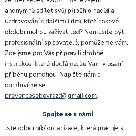
zemřel sebevraždou? Máte zájem
anonymně sdílet svůj příběh o naději a
uzdravování s dalšími lidmi, kteří takové
období mohou zažívat teď? Nemusíte být
profesionální spisovatelé, pomůžeme vám.
Zde
jsme pro Vás připravili drobné
instrukce, které doufáme, že Vám v psaní
příběhu pomohou. Napište nám a
domluvíme se:
prevencesebevrazd@gmail.com
.
Spojte se s námi
Jste odborník/ organizace, která pracuje s