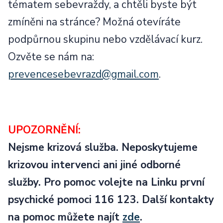
tématem sebevraždy, a chtěli byste být
zmíněni na stránce? Možná otevíráte
podpůrnou skupinu nebo vzdělávací kurz.
Ozvěte se nám na:
prevencesebevrazd@gmail.com
.
UPOZORNĚNÍ:
Nejsme krizová služba. Neposkytujeme
krizovou intervenci ani jiné odborné
služby. Pro pomoc volejte na Linku první
psychické pomoci 116 123. Další kontakty
na pomoc můžete najít
zde
.