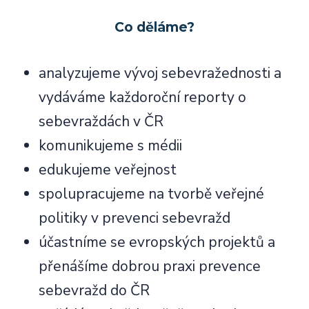
Co děláme?
analyzujeme vývoj sebevražednosti a
vydáváme každoroční reporty o
sebevraždách v ČR
komunikujeme s médii
edukujeme veřejnost
spolupracujeme na tvorbě veřejné
politiky v prevenci sebevražd
účastníme se evropských projektů a
přenášíme dobrou praxi prevence
sebevražd do ČR